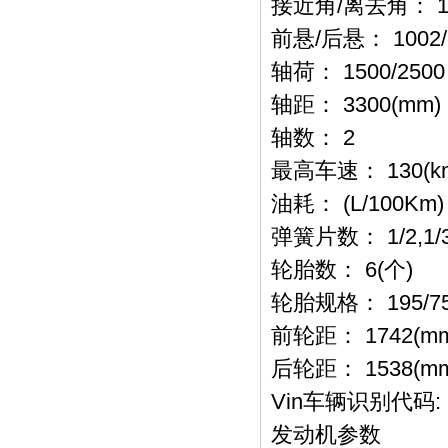
接近角/离去角： 16.
前悬/后悬： 1002/
轴荷： 1500/250
轴距： 3300(mm)
轴数： 2
最高车速： 130(km
油耗： (L/100Km
弹簧片数： 1/2,1/
轮胎数： 6(个)
轮胎规格： 195/75
前轮距： 1742(m
后轮距： 1538(m
Vin车辆识别代码: 
发动机参数