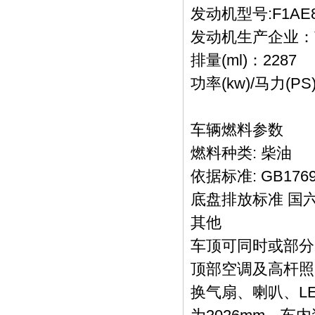
发动机型号:F1AE8
发动机生产企业
排量(ml)：2287
功率(kw)/马力(PS):
车辆燃料参数
燃料种类: 柴油
依据标准: GB1769
底盘排放标准 国
其他
车顶可同时或部分
顶部空调及高杆照
换气扇、喇叭、LE