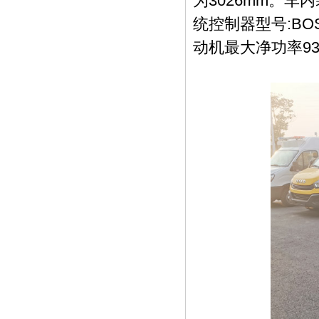
为3026mm。
统控制器型号:BOS
动机最大净功率93