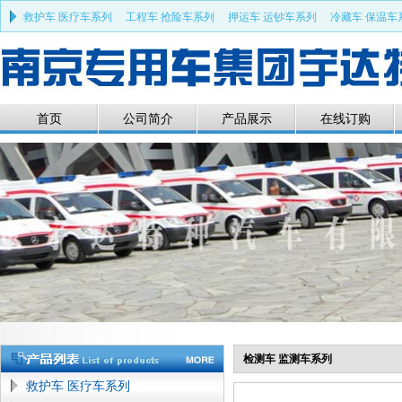
救护车 医疗车系列
工程车 抢险车系列
押运车 运钞车系列
冷藏车 保温车
部队车 军品车系列
特种车 专用车系列
清障车 救援车系列
首页
公司简介
产品展示
在线订购
检测车 监测车系列
救护车 医疗车系列